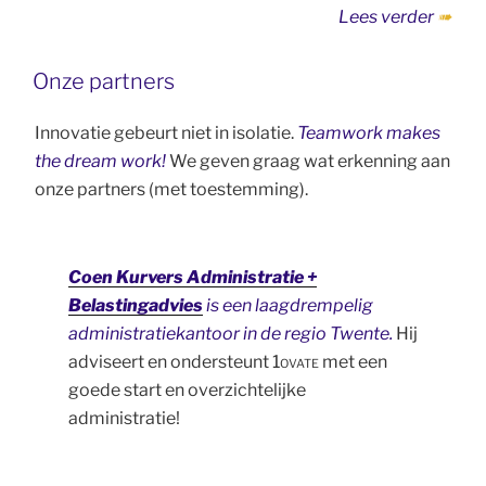
“Cont
Lees verder
Onze partners
Innovatie gebeurt niet in isolatie.
Teamwork makes
the dream work!
We geven graag wat erkenning aan
onze partners (met toestemming).
Coen Kurvers Administratie +
Belastingadvies
is een laagdrempelig
administratiekantoor in de regio Twente.
Hij
adviseert en ondersteunt
1ovate
met een
goede start en overzichtelijke
administratie!