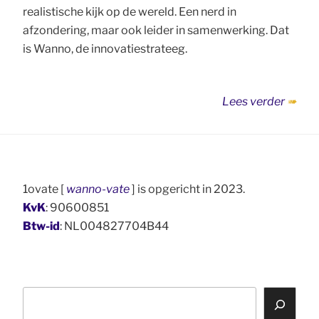
realistische kijk op de wereld. Een nerd in
afzondering, maar ook leider in samenwerking. Dat
is Wanno, de innovatiestrateeg.
“Over
Lees verder
Wann
1ovate [
wanno-vate
] is opgericht in 2023.
KvK
: 90600851
Btw-id
: NL004827704B44
Z
o