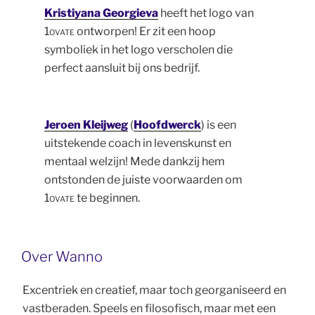
Kristiyana Georgieva
heeft het logo van
1ovate
ontworpen! Er zit een hoop
symboliek in het logo verscholen die
perfect aansluit bij ons bedrijf.
Jeroen Kleijweg
(
Hoofdwerck
) is een
uitstekende coach in levenskunst en
mentaal welzijn! Mede dankzij hem
ontstonden de juiste voorwaarden om
1ovate
te beginnen.
Over Wanno
Excentriek en creatief, maar toch georganiseerd en
vastberaden. Speels en filosofisch, maar met een