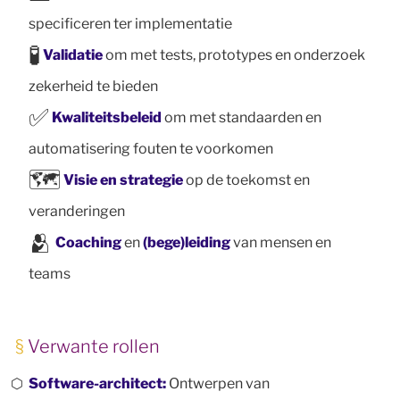
specificeren ter implementatie
🧪
Validatie
om met tests, prototypes en onderzoek
zekerheid te bieden
✅
Kwaliteitsbeleid
om met standaarden en
automatisering fouten te voorkomen
🗺️
Visie en strategie
op de toekomst en
veranderingen
🫂
Coaching
en
(bege)leiding
van mensen en
teams
Verwante rollen
Software-architect:
Ontwerpen van