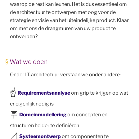
waarop de rest kan leunen. Het is dus essentieel om
de architectuur te ontwerpen met oog voor de
strategie en visie van het uiteindelijke product. Klaar
om met ons de draagmuren van uw product te
ontwerpen?
Wat we doen
Onder IT-architectuur verstaan we onder andere:
☝️
Requirementsanalyse
om grip te krijgen op wat
er eigenlijk nodig is
🪧
Domeinmodellering
om concepten en
structuren helder te definiëren
📐
Systeemontwerp
om componenten te