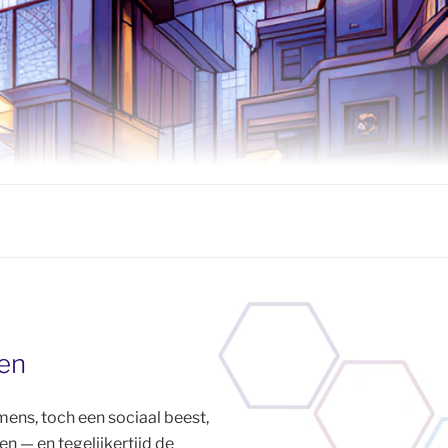
en
mens, toch een sociaal beest,
n — en tegelijkertijd de